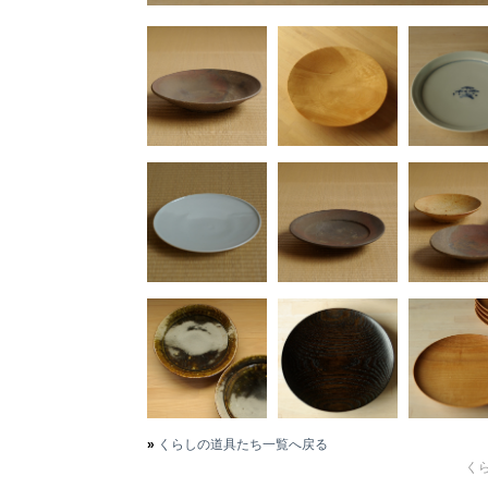
»
くらしの道具たち一覧へ戻る
くら