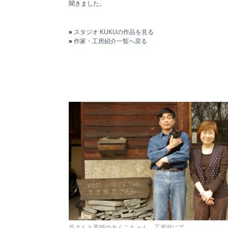
聞きました。
»
スタジオ KUKUの作品を見る
»
作家・工房紹介一覧へ戻る
谷さんと黒猫のあんこちゃん。工房前にて。