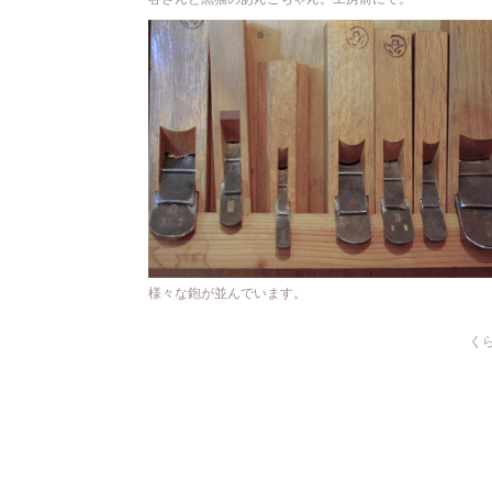
様々な鉋が並んでいます。
くら