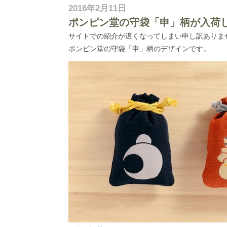
2016年2月11日
ポンピン堂の守袋「申」柄が入荷
サイトでの紹介が遅くなってしまい申し訳ありま
ポンピン堂の守袋「申」柄のデザインです。