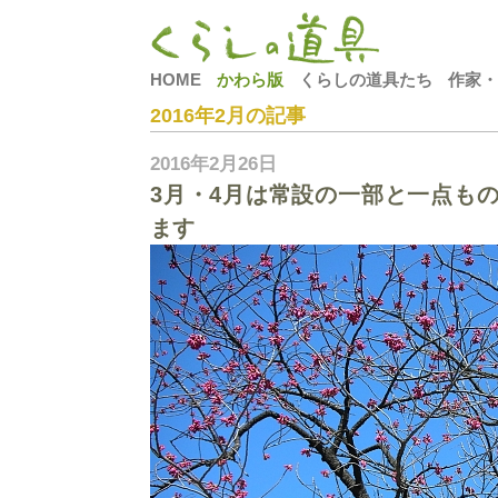
HOME
かわら版
くらしの道具たち
作家・
2016年2月の記事
2016年2月26日
3月・4月は常設の一部と一点も
ます