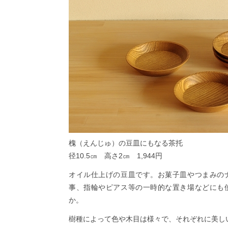
槐（えんじゅ）の豆皿にもなる茶托
径10.5㎝ 高さ2㎝ 1,944円
オイル仕上げの豆皿です。お菓子皿やつまみの
事、指輪やピアス等の一時的な置き場などにも
か。
樹種によって色や木目は様々で、それぞれに美し