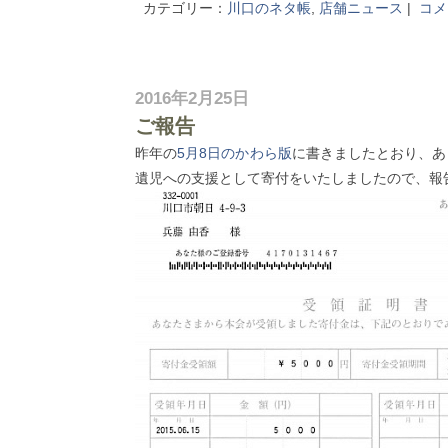
カテゴリー：
川口のネタ帳
,
店舗ニュース
|
コメ
2016年2月25日
ご報告
昨年の
5月8日のかわら版
に書きましたとおり、あ
遺児への支援として寄付をいたしましたので、報