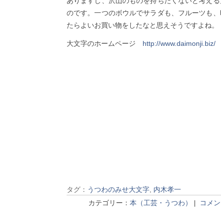
ありますし、沢山のものを持ちたくないと考える
のです。一つのボウルでサラダも、フルーツも、
たらよいお買い物をしたなと思えそうですよね。
大文字のホームページ
http://www.daimonji.biz/
タグ：
うつわのみせ大文字
,
内木孝一
カテゴリー：
本（工芸・うつわ）
|
コメント