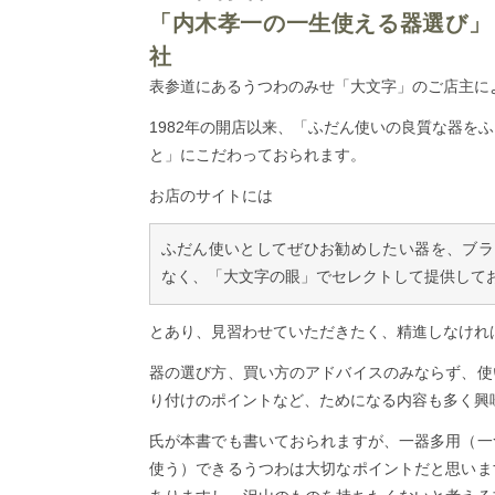
「内木孝一の一生使える器選び」
社
表参道にあるうつわのみせ「大文字」のご店主に
1982年の開店以来、「ふだん使いの良質な器を
と」にこだわっておられます。
お店のサイトには
ふだん使いとしてぜひお勧めしたい器を、ブラ
なく、「大文字の眼」でセレクトして提供して
とあり、見習わせていただきたく、精進しなけれ
器の選び方、買い方のアドバイスのみならず、使
り付けのポイントなど、ためになる内容も多く興
氏が本書でも書いておられますが、一器多用（一
使う）できるうつわは大切なポイントだと思いま