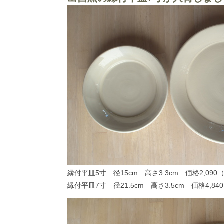
縁付平皿5寸 径15cm 高さ3.3cm 価格2,090
縁付平皿7寸 径21.5cm 高さ3.5cm 価格4,8