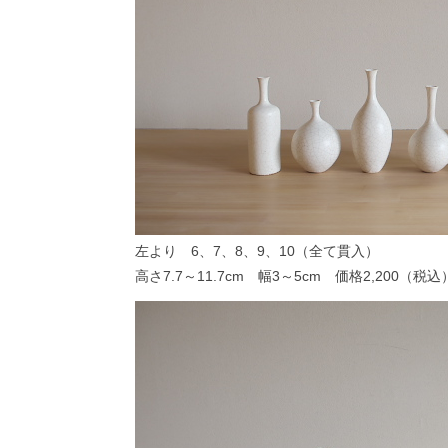
左より 6、7、8、9、10（全て貫入）
高さ7.7～11.7cm 幅3～5cm 価格2,200（税込