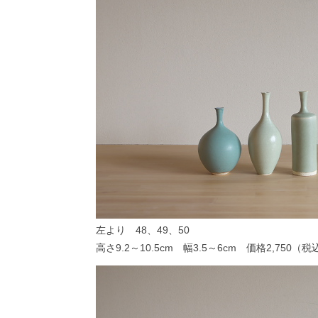
左より 48、49、50
高さ9.2～10.5cm 幅3.5～6cm 価格2,750（税