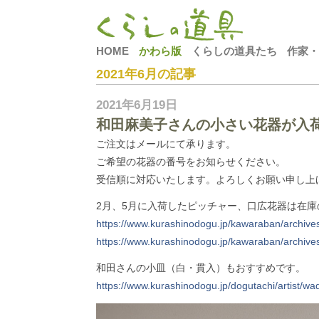
HOME
かわら版
くらしの道具たち
作家・
2021年6月の記事
2021年6月19日
和田麻美子さんの小さい花器が入
ご注文はメールにて承ります。
ご希望の花器の番号をお知らせください。
受信順に対応いたします。よろしくお願い申し上
2月、5月に入荷したピッチャー、口広花器は在
https://www.kurashinodogu.jp/kawaraban/archive
https://www.kurashinodogu.jp/kawaraban/archive
和田さんの小皿（白・貫入）もおすすめです。
https://www.kurashinodogu.jp/dogutachi/artist/wa