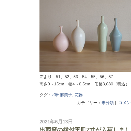
左より 51、52、53、54、55、56、57
高さ9～15cm 幅4～6.5cm 価格3,080（税込）
タグ：
和田麻美子
,
花器
カテゴリー：
未分類
|
コメント
2021年6月13日
出西窯の縁付平皿7寸が入荷しまし