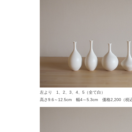
左より 1、2、3、4、5（全て白）
高さ9.6～12.5cm 幅4～5.3cm 価格2,200（税