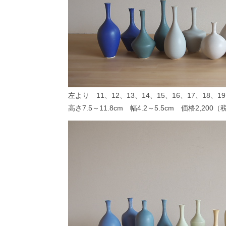
左より 11、12、13、14、15、16、17、18、19
高さ7.5～11.8cm 幅4.2～5.5cm 価格2,200