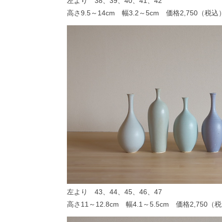
左より 38、39、40、41、42
高さ9.5～14cm 幅3.2～5cm 価格2,750（税込
左より 43、44、45、46、47
高さ11～12.8cm 幅4.1～5.5cm 価格2,750（