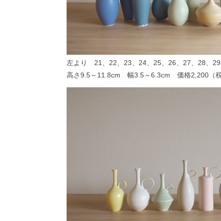
左より 21、22、23、24、25、26、27、28、29
高さ9.5～11.8cm 幅3.5～6.3cm 価格2,200