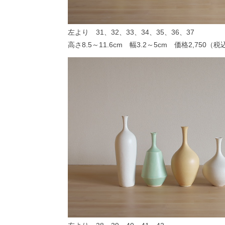
左より 31、32、33、34、35、36、37
高さ8.5～11.6cm 幅3.2～5cm 価格2,750（税