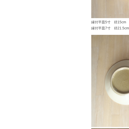
縁付平皿5寸 径15cm 
縁付平皿7寸 径21.5cm