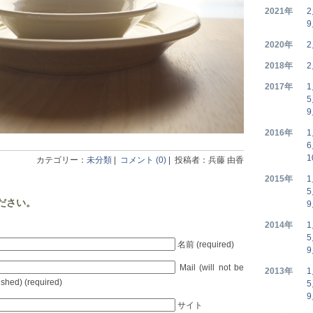
2021年
2020年
2018年
2017年
2016年
1
カテゴリー：
未分類
|
コメント (0)
| 投稿者：兵藤 由香
2015年
ださい。
2014年
名前 (required)
Mail (will not be
2013年
ished) (required)
サイト