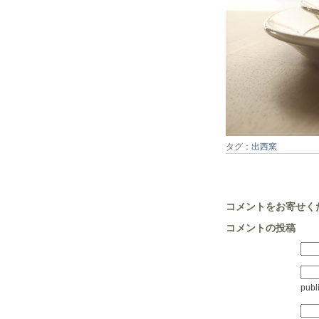
タグ：
出西窯
コメントをお寄せく
コメントの投稿
publ