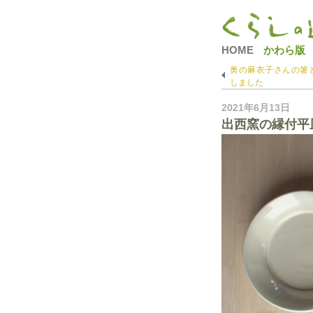
HOME
かわら版
奥の麻衣子さんの箸
しました
2021年6月13日
出西窯の縁付平