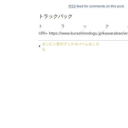
RSS
feed for comments on this post.
トラックバック
トラック
URI» https://www.kurashinodogu.jp/kawaraban/ar
ポンピン堂のブックカバーふみころ
も