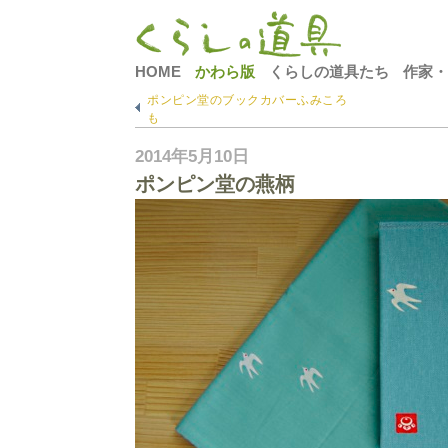
HOME
かわら版
くらしの道具たち
作家・
ポンピン堂のブックカバーふみころ
も
2014年5月10日
ポンピン堂の燕柄