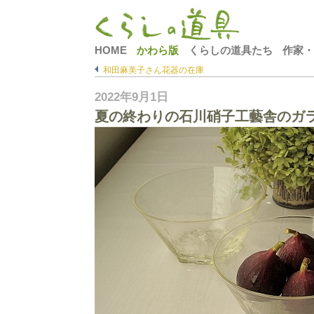
HOME
かわら版
くらしの道具たち
作家・
和田麻美子さん花器の在庫
2022年9月1日
夏の終わりの石川硝子工藝舎のガ