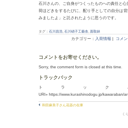
石川さんの、ご自身がつくったものへの責任と心
荷ほどきをするたびに、配り手としての自分は背
みましたよ」と託されたように思うのです。
タグ：
石川昌浩
,
石川硝子工藝舎
,
面取鉢
カテゴリー：
入荷情報
|
コメント
コメントをお寄せください。
Sorry, the comment form is closed at this time.
トラックバック
トラック
URI» https://www.kurashinodogu.jp/kawaraban/ar
和田麻美子さん花器の在庫
くら